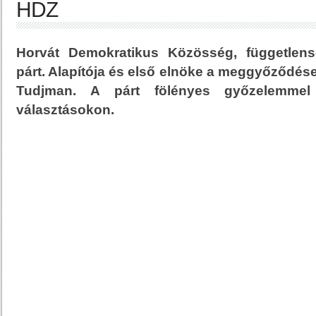
HDZ
Horvát Demokratikus Közösség, függetlens
párt. Alapítója és első elnöke a meggyőződése
Tudjman. A párt fölényes győzelemmel
választásokon.