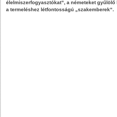
élelmiszerfogyasztókat”, a németeket gyűlölő 
a termeléshez létfontosságú „szakemberek”.