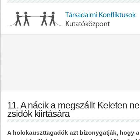
11. A nácik a megszállt Keleten n
zsidók kiirtására
A holokauszttagadók azt bizonygatják, hogy a