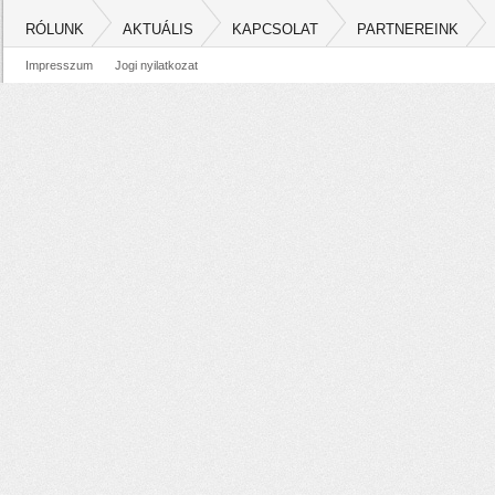
RÓLUNK
AKTUÁLIS
KAPCSOLAT
PARTNEREINK
Impresszum
Jogi nyilatkozat