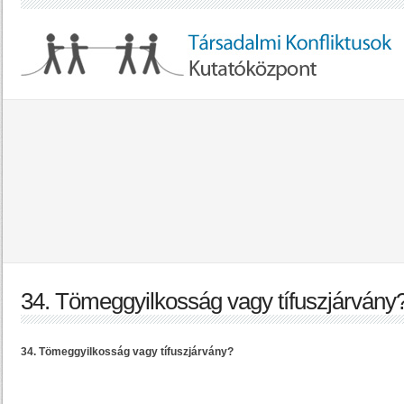
34. Tömeggyilkosság vagy tífuszjárvány
34. Tömeggyilkosság vagy tífuszjárvány?