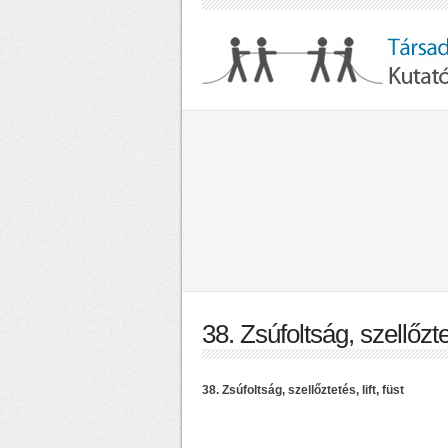
38. Zsúfoltság, szellőzteté
38. Zsúfoltság, szellőztetés, lift, füst