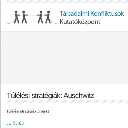
Túlélési stratégiák: Auschwitz
Túlélési stratégiák projekt
LETÖLTÉS