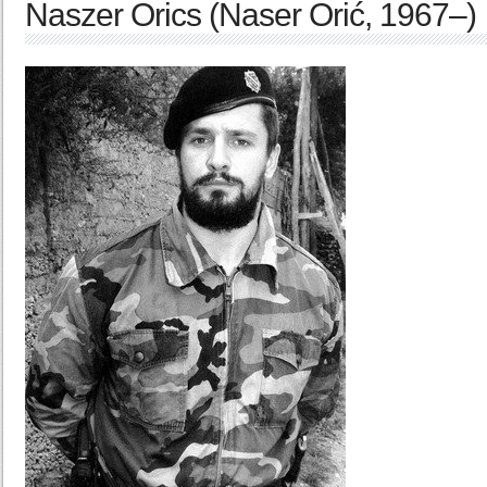
Naszer Orics (Naser Orić, 1967–)