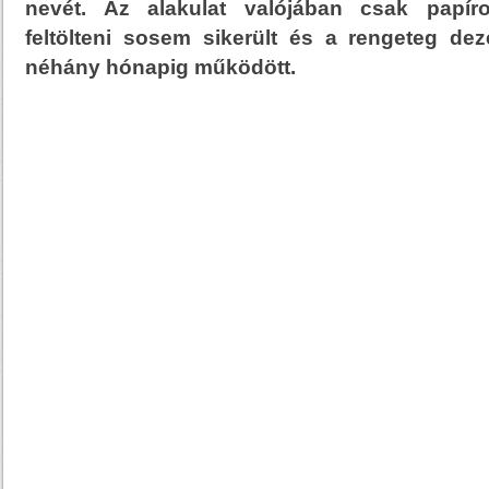
nevét. Az alakulat valójában csak papíron
feltölteni sosem sikerült és a rengeteg dez
néhány hónapig működött.