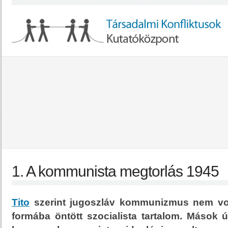
1. A kommunista megtorlás 1945
Tito
szerint jugoszláv kommunizmus nem vol
formába öntött szocialista tartalom. Mások 