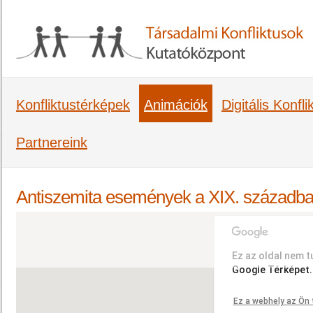
Konfliktustérképek
Animációk
Digitális Konfl
Partnereink
Antiszemita események a XIX. századb
Ez az oldal nem t
Google Térképet.
Ez a webhely az Ön 