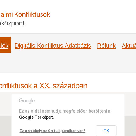
iók
Digitális Konfliktus Adatbázis
Rólunk
Aktuá
nfliktusok a XX. században
Ez az oldal nem tudja megfelelően betölteni a
Google Térképet.
OK
Ez a webhely az Ön tulajdonában van?