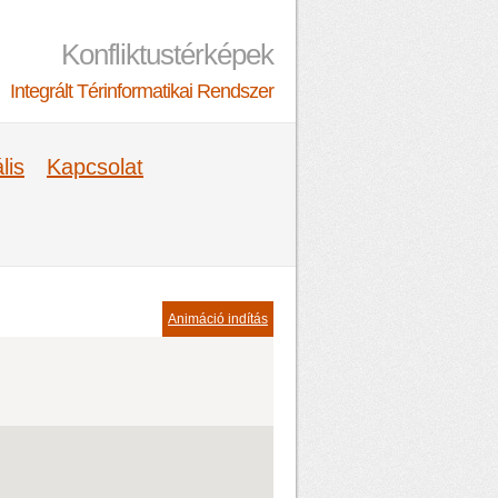
Konfliktustérképek
Integrált Térinformatikai Rendszer
lis
Kapcsolat
Animáció indítás