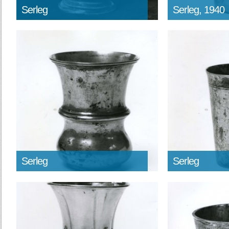
Serleg
Serleg, 1940
Serleg
Serleg