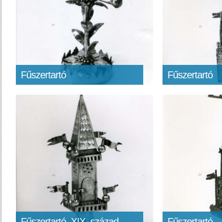
Fűszertartó
Fűszertartó
Fűszertartó, XIX. század
Fűszertartó