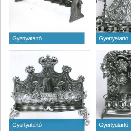
Gyertyatartó
Gyertyatartó
Gyertyatartó
Gyertyatartó