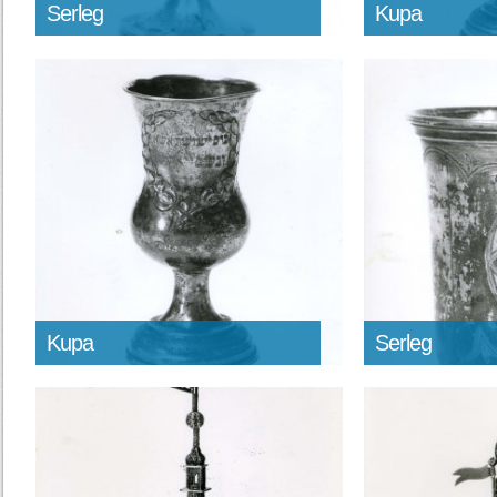
Serleg
Kupa
Kupa
Serleg