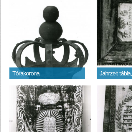
Tórakorona
Jahrzeit tábl