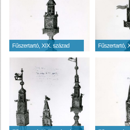
Fűszertartó, XIX. század
Fűszertartó, 