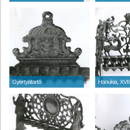
Gyertyatartó
Hanukia, XVII