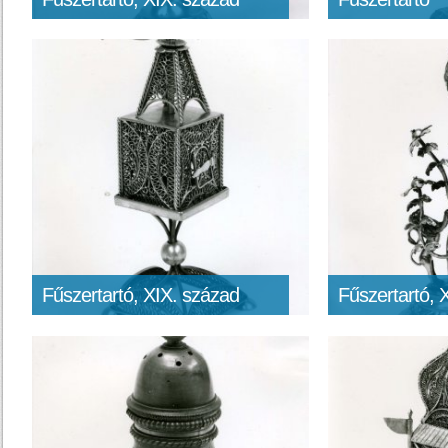
Fűszertartó, XIX. század
Fűszertartó, 