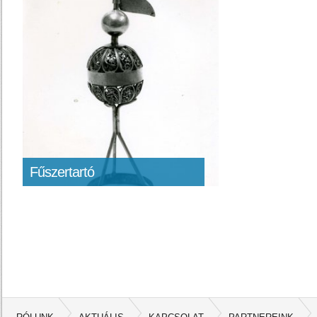
Fűszertartó