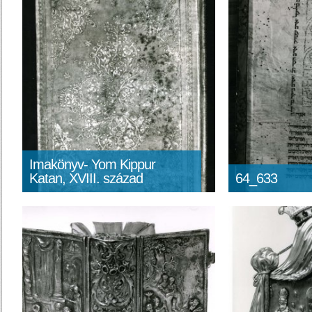
Imakönyv- Yom Kippur
Katan, XVIII. század
64_633