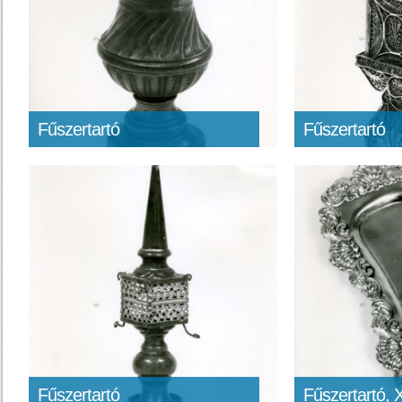
Fűszertartó
Fűszertartó
Fűszertartó
Fűszertartó, 