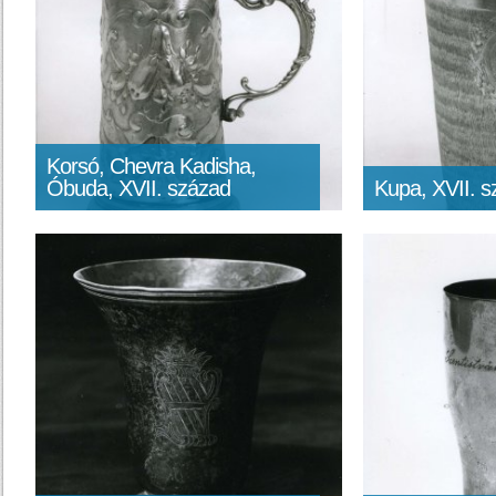
Korsó, Chevra Kadisha,
Óbuda, XVII. század
Kupa, XVII. 