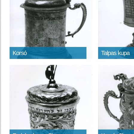
Korsó
Talpas kupa