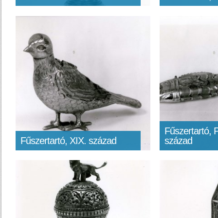
Fűszertartó, P
Fűszertartó, XIX. század
század