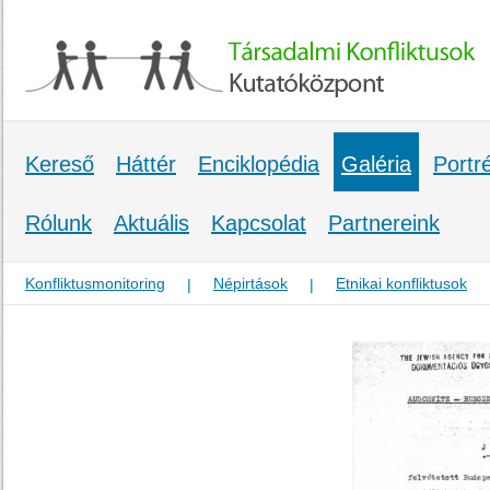
Kereső
Háttér
Enciklopédia
Galéria
Portr
Rólunk
Aktuális
Kapcsolat
Partnereink
Konfliktusmonitoring
Népirtások
Etnikai konfliktusok
|
|