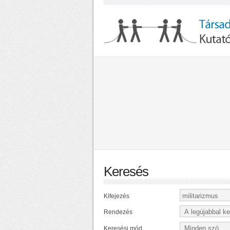
Keresés
Kifejezés
Rendezés
Keresési mód