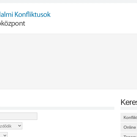
Kere
Konfli
Online