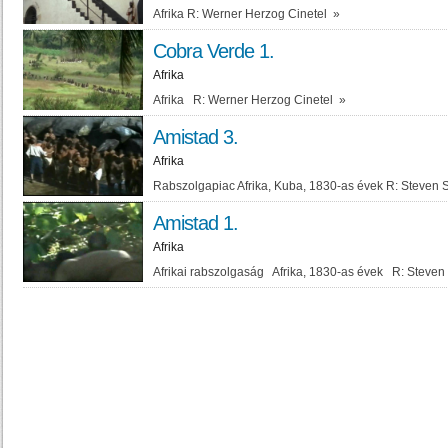
Afrika R: Werner Herzog Cinetel
»
Cobra Verde 1.
Afrika
Afrika R: Werner Herzog Cinetel
»
Amistad 3.
Afrika
Rabszolgapiac Afrika, Kuba, 1830-as évek R: Steven
Amistad 1.
Afrika
Afrikai
rabszolgaság
Afrika, 1830-as évek R: Steven 