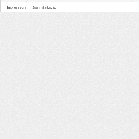
Impresszum
Jogi nyilatkozat