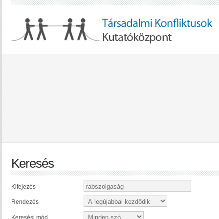
Keresés
Kifejezés
Rendezés
Keresési mód