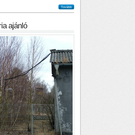
Tovább
ia ajánló