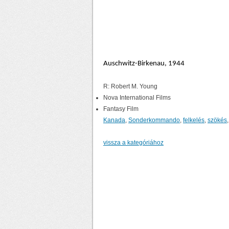
Auschwitz-Birkenau, 1944
R: Robert M. Young
Nova International Films
Fantasy Film
Kanada
,
Sonderkommando
,
felkelés
,
szökés
vissza a kategóriához