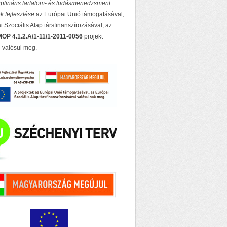
ciplináris tartalom- és tudásmenedzsment
k fejlesztése
az Európai Unió támogatásával,
 Szociális Alap társfinanszírozásával, az
OP 4.1.2.A/1-11/1-2011-0056
projekt
 valósul meg.