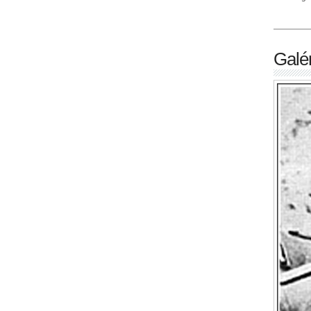
Galér