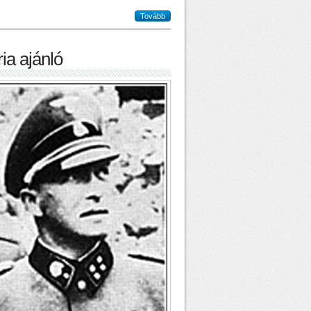
Tovább
ia ajánló