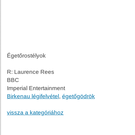
Égetőrostélyok
R: Laurence Rees
BBC
Imperial Entertainment
Birkenau légifelvétel
,
égetőgödrök
vissza a kategóriához