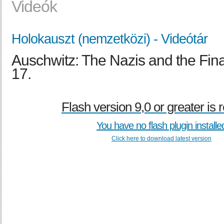
Videók
Holokauszt (nemzetközi) - Videótár
Auschwitz: The Nazis and the Final 
17.
Flash version 9,0 or greater is 
You have no flash plugin installe
Click here to download latest version