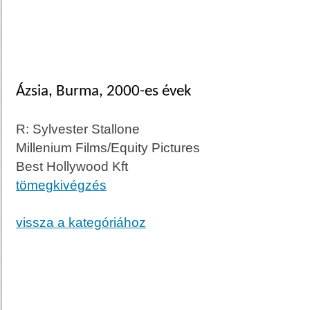
Ázsia, Burma, 2000-es évek
R: Sylvester Stallone
Millenium Films/Equity Pictures
Best Hollywood Kft
tömegkivégzés
vissza a kategóriához